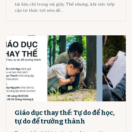
tài liệu chỉ trong vài giây. Thế nhưng, khi việc tiếp
cận tri thức trở nên dễ…
Giáo dục thay thế: Tự do để học,
tự do để trưởng thành