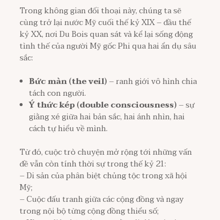
Trong không gian đối thoại này, chúng ta sẽ
cùng trở lại nước Mỹ cuối thế kỷ XIX – đầu thế
kỷ XX, nơi Du Bois quan sát và kể lại sống động
tình thế của người Mỹ gốc Phi qua hai ẩn dụ sâu
sắc:
Bức màn (the veil)
– ranh giới vô hình chia
tách con người.
Ý thức kép (double consciousness)
– sự
giằng xé giữa hai bản sắc, hai ánh nhìn, hai
cách tự hiểu về mình.
Từ đó, cuộc trò chuyện mở rộng tới những vấn
đề vẫn còn tính thời sự trong thế kỷ 21:
– Di sản của phân biệt chủng tộc trong xã hội
Mỹ;
– Cuộc đấu tranh giữa các cộng đồng và ngay
trong nội bộ từng cộng đồng thiểu số;