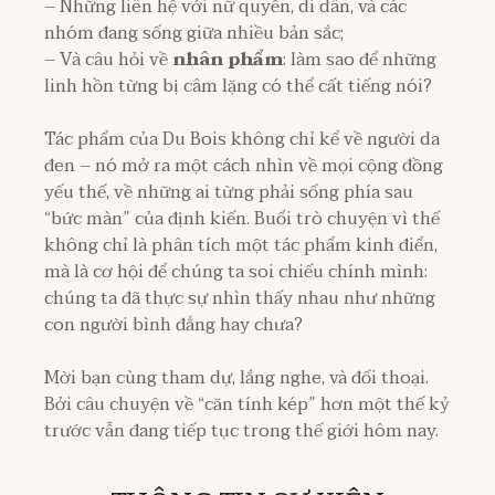
– Những liên hệ với nữ quyền, di dân, và các
nhóm đang sống giữa nhiều bản sắc;
– Và câu hỏi về
nhân phẩm
: làm sao để những
linh hồn từng bị câm lặng có thể cất tiếng nói?
Tác phẩm của Du Bois không chỉ kể về người da
đen – nó mở ra một cách nhìn về mọi cộng đồng
yếu thế, về những ai từng phải sống phía sau
“bức màn” của định kiến. Buổi trò chuyện vì thế
không chỉ là phân tích một tác phẩm kinh điển,
mà là cơ hội để chúng ta soi chiếu chính mình:
chúng ta đã thực sự nhìn thấy nhau như những
con người bình đẳng hay chưa?
Mời bạn cùng tham dự, lắng nghe, và đối thoại.
Bởi câu chuyện về “căn tính kép” hơn một thế kỷ
trước vẫn đang tiếp tục trong thế giới hôm nay.