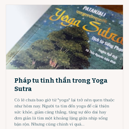
Pháp tu tinh thần trong Yoga
Sutra
Có lẽ chưa bao giờ từ "yoga" lại trở nên quen thuộc
như hôm nay. Người ta tìm đến yoga để cải thiện
sức khỏe, giảm căng thẳng, tăng sự dẻo dai hay
đơn giản là tìm một khoảng lặng giữa nhịp sống
bận rộn. Nhưng cũng chính vì quá…