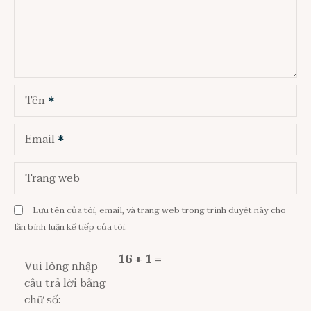
Tên
Email
Trang web
Lưu tên của tôi, email, và trang web trong trình duyệt này cho
lần bình luận kế tiếp của tôi.
16 + 1 =
Vui lòng nhập
câu trả lời bằng
chữ số: