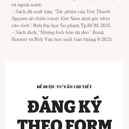
và ngoài nước.
– Sách đã xuất bản:
“Tác phẩm của Viet Thanh
Nguyen về chiến tranh Việt Nam dưới góc nhìn
căn tính”
, Nxb Đại học Sư phạm Tp.HCM, 2025.
– Sách dịch:
“Những linh hồn da đen”
, Book
Hunter và Nxb Văn học xuất bản tháng 9/2025.
ĐỂ ĐƯỢC TƯ VẤN CHI TIẾT
ĐĂNG KÝ
THEO FORM