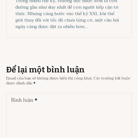
Trong nhiều thế kỷ, trường học được xem là con
đường gần như duy nhất để con người tiếp cận tri
thức. Nhưng càng bước vào thế kỷ XXI, khi thế
giới thay đổi với tốc độ chưa từng có, một câu hỏi
ngày càng được đặt ra nhiều hơn:…
Để lại một bình luận
Email của bạn sẽ không được hiển thị công khai.
Các trường bắt buộc
được đánh dấu
Bình luận