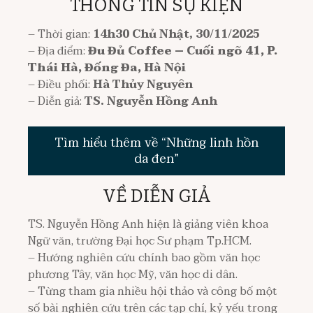
THÔNG TIN SỰ KIỆN
– Thời gian:
14h30 Chủ Nhật, 30/11/2025
– Địa điểm:
Đu Đủ Coffee – Cuối ngõ 41, P.
Thái Hà, Đống Đa, Hà Nội
– Điều phối:
Hà Thủy Nguyên
– Diễn giả:
TS. Nguyễn Hồng Anh
Tìm hiểu thêm về “Những linh hồn
da đen”
VỀ DIỄN GIẢ
TS. Nguyễn Hồng Anh hiện là giảng viên khoa
Ngữ văn, trường Đại học Sư phạm Tp.HCM.
– Hướng nghiên cứu chính bao gồm văn học
phương Tây, văn học Mỹ, văn học di dân.
– Từng tham gia nhiều hội thảo và công bố một
số bài nghiên cứu trên các tạp chí, kỷ yếu trong