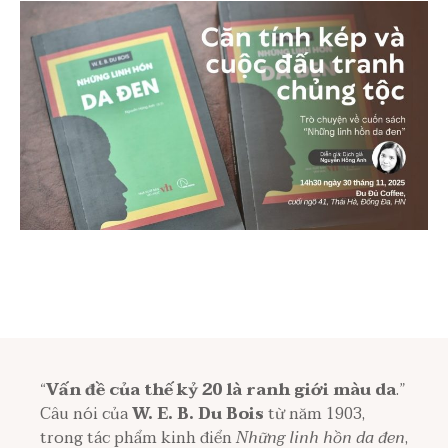
“
Vấn đề của thế kỷ 20 là ranh giới màu da
.”
Câu nói của
W. E. B. Du Bois
từ năm 1903,
trong tác phẩm kinh điển
Những linh hồn da đen
,