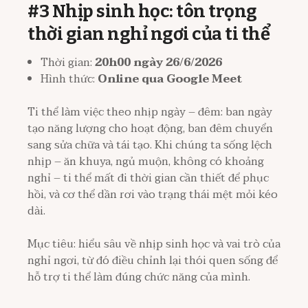
#3 Nhịp sinh học: tôn trọng
thời gian nghỉ ngơi của ti thể
Thời gian:
20h00 ngày 26/6/2026
Hình thức:
Online qua Google Meet
Ti thể làm việc theo nhịp ngày – đêm: ban ngày
tạo năng lượng cho hoạt động, ban đêm chuyển
sang sửa chữa và tái tạo. Khi chúng ta sống lệch
nhịp – ăn khuya, ngủ muộn, không có khoảng
nghỉ – ti thể mất đi thời gian cần thiết để phục
hồi, và cơ thể dần rơi vào trạng thái mệt mỏi kéo
dài.
Mục tiêu: hiểu sâu về nhịp sinh học và vai trò của
nghỉ ngơi, từ đó điều chỉnh lại thói quen sống để
hỗ trợ ti thể làm đúng chức năng của mình.