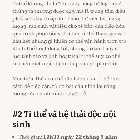
Ti thể không chỉ là “nhà máy năng lượng” như
chúng ta thường được dạy, mà là trung tâm điều
phối sự sống ở cấp độ tế bào. Từ việc tạo năng
lượng, sản sinh vật liệu cho tế bào, đến điều hòa
quá trình phục hồi và tái tạo, ti thể tham gia vào
hầu hết những gì khiến cơ thể vận hành trơn tru.
Khi ti thể hoạt động tốt, chúng ta cảm thấy có
lực, tỉnh táo và linh hoạt; khi ti thể suy, cơ thể
trở nên mệt mỏi, chậm chạp và khó phục hồi.
Mục tiêu: Hiểu cơ chế vận hành của ti thể theo
cách dễ tiếp cận, từ đó bắt đầu nhìn lại năng
lượng của chính mình từ gốc rễ.
#2 Ti thể và hệ thải độc nội
sinh
Thời gian:
19h30 ngày 22 tháng 5 năm