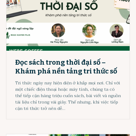
Đọc sách trong thời đại số –
Khám phá nền tảng tri thức số
Tri thức ngày nay hiện diện ở khắp mọi nơi. Chỉ với
một chiếc điện thoại hoặc máy tính, chúng ta có
thể tiếp cận hàng triệu cuốn sách, bài viết và nguồn
tài liệu chỉ trong vài giây. Thế nhưng, khi việc tiếp
cận tri thức trở nên dễ…