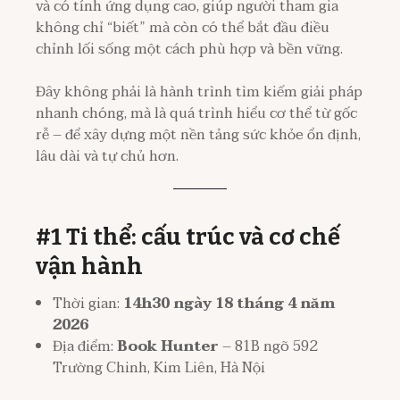
và có tính ứng dụng cao, giúp người tham gia
không chỉ “biết” mà còn có thể bắt đầu điều
chỉnh lối sống một cách phù hợp và bền vững.
Đây không phải là hành trình tìm kiếm giải pháp
nhanh chóng, mà là quá trình hiểu cơ thể từ gốc
rễ – để xây dựng một nền tảng sức khỏe ổn định,
lâu dài và tự chủ hơn.
#1 Ti thể: cấu trúc và cơ chế
vận hành
Thời gian:
14h30 ngày 18 tháng 4 năm
2026
Địa điểm:
Book Hunter
– 81B ngõ 592
Trường Chinh, Kim Liên, Hà Nội