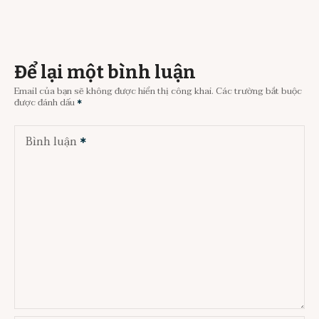
Để lại một bình luận
Email của bạn sẽ không được hiển thị công khai.
Các trường bắt buộc
được đánh dấu
Bình luận