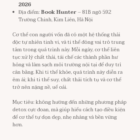
2026
Địa điểm:
Book Hunter
– 81B ngõ 592
Trường Chinh, Kim Liên, Hà Nội
Cơ thể con người vốn đã có một hệ thống thải
độc tự nhiên tinh vi, và ti thể đóng vai trò trung
tâm trong quá trình này. Mỗi ngày, cơ thể liên
tục xử lý chất thải, tái chế các thành phần hư
hỏng và làm sạch môi trường nội tại để duy trì
cân bằng. Khi ti thể khỏe, quá trình này diễn ra
êm ái; khi ti thể suy, chất thải tích tụ và cơ thể
trở nên nặng nề, uể oải.
Mục tiêu: không hướng đến những phương pháp
detox cực đoan, mà giúp hiểu cách tạo điều kiện
để cơ thể tự dọn dẹp, nhẹ nhàng và bền vững
hơn.