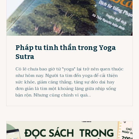
Pháp tu tinh thần trong Yoga
Sutra
Có lẽ chưa bao giờ từ "yoga" lại trở nên quen thuộc
như hôm nay. Người ta tìm đến yoga để cải thiện
sức khỏe, giảm căng thẳng, tăng sự dẻo dai hay
đơn giản là tìm một khoảng lặng giữa nhịp sống
bận rộn. Nhưng cũng chính vì quá…