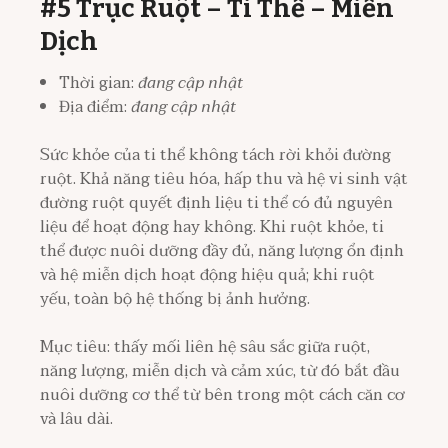
#5 Trục Ruột – Ti Thể – Miễn
Dịch
Thời gian:
đang cập nhật
Địa điểm:
đang cập nhật
Sức khỏe của ti thể không tách rời khỏi đường
ruột. Khả năng tiêu hóa, hấp thu và hệ vi sinh vật
đường ruột quyết định liệu ti thể có đủ nguyên
liệu để hoạt động hay không. Khi ruột khỏe, ti
thể được nuôi dưỡng đầy đủ, năng lượng ổn định
và hệ miễn dịch hoạt động hiệu quả; khi ruột
yếu, toàn bộ hệ thống bị ảnh hưởng.
Mục tiêu: thấy mối liên hệ sâu sắc giữa ruột,
năng lượng, miễn dịch và cảm xúc, từ đó bắt đầu
nuôi dưỡng cơ thể từ bên trong một cách căn cơ
và lâu dài.