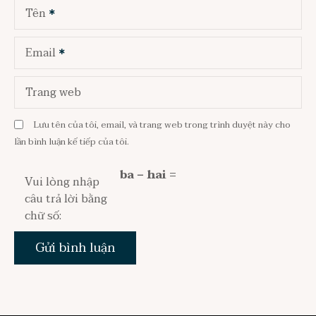
Tên
Email
Trang web
Lưu tên của tôi, email, và trang web trong trình duyệt này cho
lần bình luận kế tiếp của tôi.
ba − hai =
Vui lòng nhập
câu trả lời bằng
chữ số: