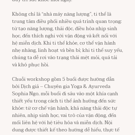
Không chỉ là “nhà máy năng lượng”, ti thể là
trung tâm điều phối nhiều quá trình quan trọng:
từ tạo năng lượng, thải độc, điều hòa nhịp sinh
học, đến thích nghi với vận động và kết nối với
hệ miễn dịch. Khi ti thể khỏe, cơ thể vận hành
nhẹ nhàng, linh hoạt và bền bỉ; khi ti thể suy yếu,
chúng ta dễ rơi vào trạng thái mệt mỏi, quá tải
và khó phục hồi.
Chuỗi workshop gồm 5 buổi được hướng dẫn
bởi Dịch giả – Chuyên gia Yoga & Ayurveda
Sophia Ngo, mỗi buổi đi sâu vào một khía cạnh
thiết yếu trong cách ti thể ảnh hưởng đến sức
khỏe: từ cơ chế vận hành, khả năng thải độc tự
nhiên, nhịp sinh học, vai trò của vận động, đến
mối liên hệ với hệ tiêu hóa và miễn dịch. Nội
dung được thiết kế theo hướng dễ hiểu, thực tế