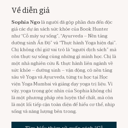
Về diễn giả
Sophia Ngo
là người đã góp phần đưa đến độc
giả các dự án sách sức khỏe của Book Hunter
như “Cỗ máy sự sống”, “Ayurveda – Nền tảng
dưỡng sinh Ấn Độ” và “Thực hành Yoga hiện đại”.
Chị không chỉ giữ vai trò là “người dịch sách” mà
còn thực sự sống cùng những gì mình học. Chị là
một nhà nghiên cứu & thực hành liên ngành về
sức khỏe – dưỡng sinh – vận động, có nền tảng
sâu về Yoga và Ayurveda, từng tu học tại Học
viện Yoga Mumbai và giảng dạy yoga trị liệu. Vì
vậy, yoga trong góc nhìn của Sophia không chỉ
là một phương pháp rèn luyện thể chất, mà còn
là một lối tiếp cận toàn diện để hiểu cơ thể, nhịp
sống và năng lượng bên trong.