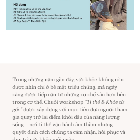
Trong những năm gần đây, sức khỏe không còn
được nhìn chỉ ở bề mặt triệu chứng, mà ngày
càng được tiếp cận từ những cơ chế sâu hơn bên
trong cơ thể. Chuỗi workshop
“Ti thể & Khỏe từ
gốc”
được xây dựng với mục tiêu đưa người tham
gia quay trở lại điểm khởi đầu của năng lượng
sống – nơi ti thể vận hành âm thầm nhưng
quyết định cách chúng ta cảm nhận, hồi phục và
duy trì sức khỏe mỗi ngày.