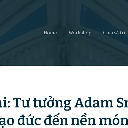
Home
Workshop
Chia sẻ tri 
i: Tư tưởng Adam S
đạo đức đến nền mó