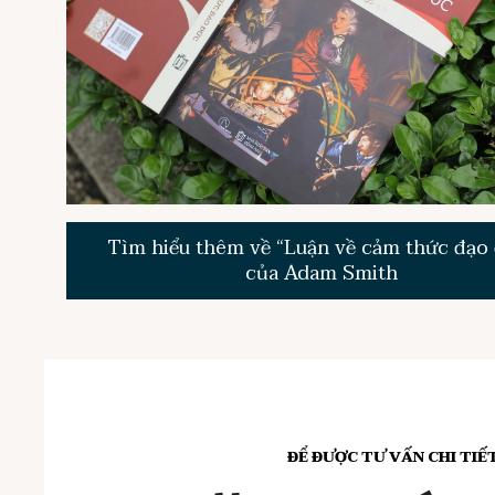
Tìm hiểu thêm về “Luận về cảm thức đạo
của Adam Smith
ĐỂ ĐƯỢC TƯ VẤN CHI TIẾ