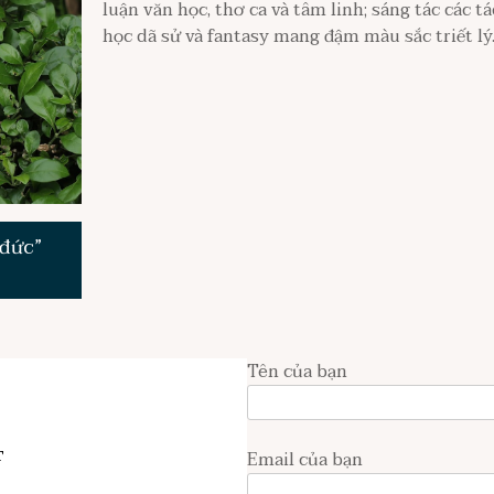
luận văn học, thơ ca và tâm linh; sáng tác các 
học dã sử và fantasy mang đậm màu sắc triết lý
 đức”
Tên của bạn
T
Email của bạn