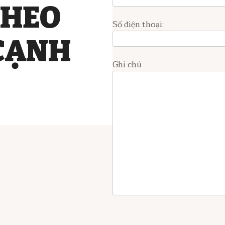
THEO
Số điện thoại:
CẠNH
Ghi chú