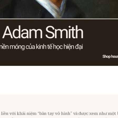
liền với khái niệm “bàn tay vô hình” và được xem như một