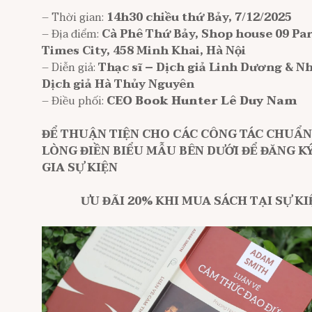
– Thời gian:
14h30 chiều thứ Bảy, 7/12/2025
– Địa điểm:
Cà Phê Thứ Bảy, Shop house 09 Par
Times City, 458 Minh Khai, Hà Nội
– Diễn giả:
Thạc sĩ – Dịch giả Linh Dương & N
Dịch giả Hà Thủy Nguyên
– Điều phối:
CEO Book Hunter
Lê Duy Nam
ĐỂ THUẬN TIỆN CHO CÁC CÔNG TÁC CHUẨN 
LÒNG ĐIỀN BIỂU MẪU BÊN DƯỚI ĐỂ ĐĂNG 
GIA SỰ KIỆN
ƯU ĐÃI 20% KHI MUA SÁCH TẠI SỰ KI