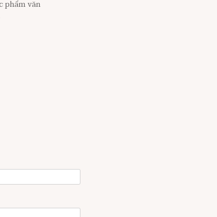
tác phẩm văn
.