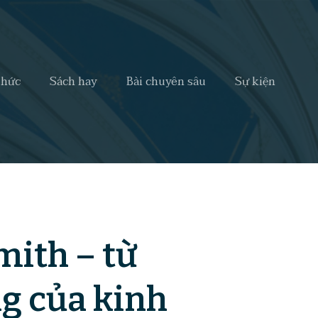
thức
Sách hay
Bài chuyên sâu
Sự kiện
mith – từ
ng của kinh