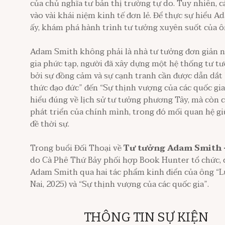
của chủ nghĩa tư bản thị trường tự do. Tuy nhiên, c
vào vài khái niệm kinh tế đơn lẻ. Để thực sự hiểu 
ấy, khám phá hành trình tư tưởng xuyên suốt của ôn
Adam Smith không phải là nhà tư tưởng đơn giản nh
gia phức tạp, người đã xây dựng một hệ thống tư tưở
bởi sự đồng cảm và sự cạnh tranh cần được dẫn dắt 
thức đạo đức” đến “Sự thịnh vượng của các quốc gia”
hiểu đúng về lịch sử tư tưởng phương Tây, mà còn 
phát triển của chính mình, trong đó mối quan hệ giữ
đề thời sự.
Trong buổi Đối Thoại về
Tư tưởng Adam Smith – 
do Cà Phê Thứ Bảy phối hợp Book Hunter tổ chức, c
Adam Smith qua hai tác phẩm kinh điển của ông “
Nai, 2025) và “Sự thịnh vượng của các quốc gia”.
THÔNG TIN SỰ KIỆN