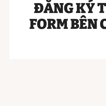
ĐĂNG KÝ 
FORM BÊN 