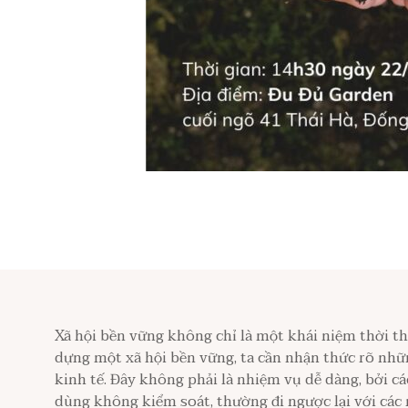
Xã hội bền vững không chỉ là một khái niệm thời th
dựng một xã hội bền vững, ta cần nhận thức rõ những
kinh tế. Đây không phải là nhiệm vụ dễ dàng, bởi cá
dùng không kiểm soát, thường đi ngược lại với các 