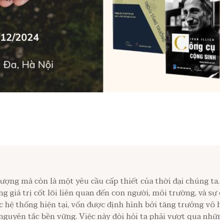
ượng mà còn là một yêu cầu cấp thiết của thời đại chúng ta.
 giá trị cốt lõi liên quan đến con người, môi trường, và sự
c hệ thống hiện tại, vốn được định hình bởi tăng trưởng vô 
nguyên tắc bền vững. Việc này đòi hỏi ta phải vượt qua nhữ