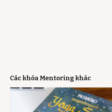
Các khóa Mentoring khác