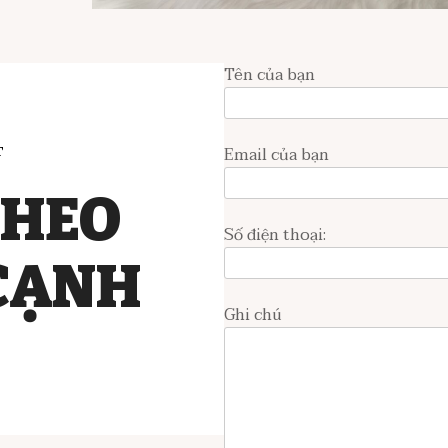
Tên của bạn
T
Email của bạn
THEO
Số điện thoại:
CẠNH
Ghi chú