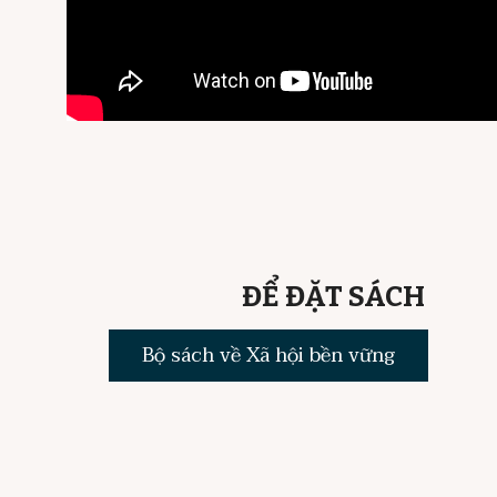
ĐỂ ĐẶT SÁCH
Bộ sách về Xã hội bền vững