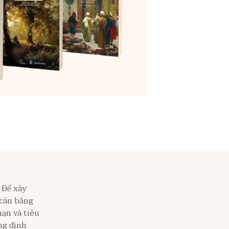
 Để xây
 cân bằng
hạn và tiêu
ng định