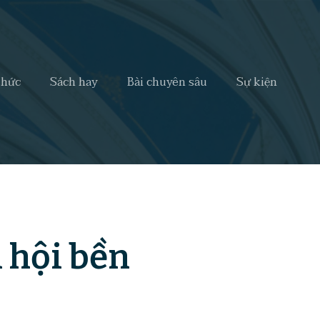
thức
Sách hay
Bài chuyên sâu
Sự kiện
 hội bền