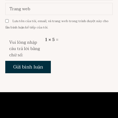
Trang web
Lưu tên của tôi, email, và trang web trong trình duyệt này cho
lần bình luận kế tiếp của tôi.
1 × 5 =
Vui lòng nhập
câu trả lời bằng
chữ số: