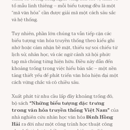
tổ mẫu linh thiêng – mỗi biểu tượng đều là một
“mã văn hóa” cần được giải mã một cách sâu sắc
và hệ thống.
Tuy nhiên, phần lớn chúng ta vẫn tiếp cận các
biểu tượng văn hóa truyền thống theo kiểu ghi
nhớ hoặc cảm nhận bề mặt, thiếu sự soi chiếu từ
lịch sử, nhân học, và các ngữ cảnh xã hội phức
tạp mà chúng từng hiện hữu. Điều này dẫn đến
khoảng trống trong việc hiểu bản sắc – một nền
tảng thiết yếu để phát triển văn hóa hiện đại một
cách vững chắc và có chiều sâu.
Xuất phát từ nhu cầu lấp đầy khoảng trống đó,
bộ sách
“Những biểu tượng đặc trưng
trong văn hóa truyền thống Việt Nam”
của
nhà nghiên cứu nhân học văn hóa
Đinh Hồng
Hải
ra đời như một công trình học thuật công