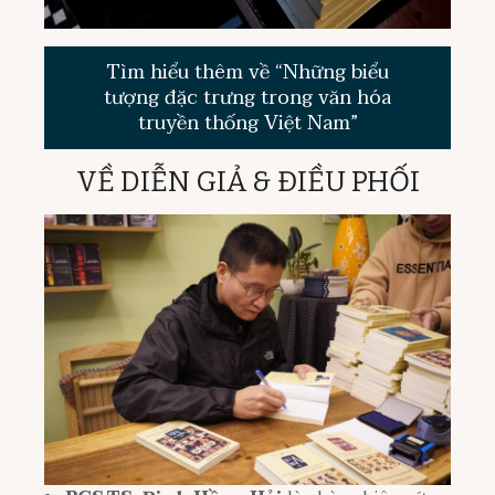
Tìm hiểu thêm về “Những biểu
tượng đặc trưng trong văn hóa
truyền thống Việt Nam”
VỀ DIỄN GIẢ & ĐIỀU PHỐI