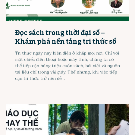
Đọc sách trong thời đại số –
Khám phá nền tảng tri thức số
Tri thức ngày nay hiện diện ở khắp mọi nơi. Chỉ với
một chiếc điện thoại hoặc máy tính, chúng ta có
thể tiếp cận hàng triệu cuốn sách, bài viết và nguồn
tài liệu chỉ trong vài giây. Thế nhưng, khi việc tiếp
cận tri thức trở nên dễ…