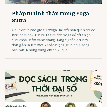
Pháp tu tinh thần trong Yoga
Sutra
Có lẽ chưa bao giờ từ "yoga" lại trở nên quen thuộc
như hôm nay. Người ta tìm đến yoga để cải thiện
sức khỏe, giảm căng thẳng, tăng sự dẻo dai hay
đơn giản là tìm một khoảng lặng giữa nhịp sống
bận rộn. Nhưng cũng chính vì quá…