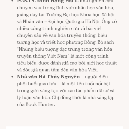
PGS.TS. Đinh Hồng Hải
là nhà nghiên cứu
chuyên sâu trong lĩnh vực nhân học văn hóa,
giảng dạy tại Trường Đại học Khoa học Xã hội
và Nhân văn – Đại học Quốc gia Hà Nội. Ông có
nhiều công trình nghiên cứu và bài viết
chuyên sâu về văn hóa truyền thống, biểu
tượng học và triết học phương Đông. Bộ sách
“Những biểu tượng đặc trưng trong văn hóa
truyền thống Việt Nam” là một công trình
tiêu biểu, được đánh giá cao bởi giới học thuật
và độc giả quan tâm đến văn hóa Việt.
Nhà văn Hà Thủy Nguyên
– người điều
phối buổi giao lưu – là một tên tuổi nổi bật
trong giới sáng tạo với các tác phẩm dã sử và
lý luận văn hóa. Chị đồng thời là nhà sáng lập
của Book Hunter.