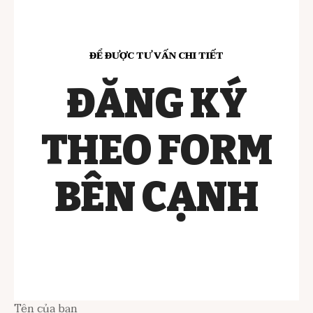
ĐỂ ĐƯỢC TƯ VẤN CHI TIẾT
ĐĂNG KÝ
THEO FORM
BÊN CẠNH
Tên của bạn