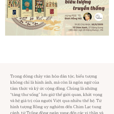
Trong dòng chảy văn hóa dân tộc, biểu tượng
không chỉ là hình ảnh, mà còn là ngôn ngữ của
tâm thức và ký ức cộng đồng. Chúng là những
“tàng thư sống” lưu giữ thế giới quan, khát vọng
và hệ giá trị của người Việt qua nhiều thế hệ. Từ
hình tượng Rồng uy nghiêm đến Chim Lạc tung
cánh, từ Trống đồng ngân vang đến các vị thần và