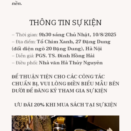
nền.
THÔNG TIN SỰ KIỆN
– Thời gian:
9h30 sáng Chủ Nhật, 10/8/2025
– Địa điểm:
Tổ Chim Xanh, 27 Đặng Dung
(đối diện ngõ 20 Đặng Dung), Hà Nội
– Diễn giả:
PGS. TS. Đinh Hồng Hải
– Điều phối:
Nhà văn Hà Thủy Nguyên
ĐỂ THUẬN TIỆN CHO CÁC CÔNG TÁC
CHUẨN BỊ, VUI LÒNG ĐIỀN BIỂU MẪU BÊN
DƯỚI ĐỂ ĐĂNG KÝ THAM GIA SỰ KIỆN
ƯU ĐÃI 20% KHI MUA SÁCH TẠI SỰ KIỆN