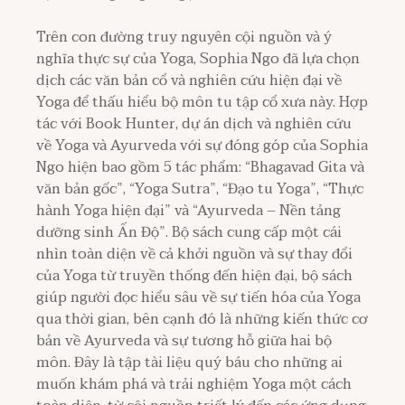
Trên con đường truy nguyên cội nguồn và ý
nghĩa thực sự của Yoga, Sophia Ngo đã lựa chọn
dịch các văn bản cổ và nghiên cứu hiện đại về
Yoga để thấu hiểu bộ môn tu tập cổ xưa này. Hợp
tác với Book Hunter, dự án dịch và nghiên cứu
về Yoga và Ayurveda với sự đóng góp của Sophia
Ngo hiện bao gồm 5 tác phẩm: “Bhagavad Gita và
văn bản gốc”, “Yoga Sutra”, “Đạo tu Yoga”, “Thực
hành Yoga hiện đại” và “Ayurveda – Nền tảng
dưỡng sinh Ấn Độ”. Bộ sách cung cấp một cái
nhìn toàn diện về cả khởi nguồn và sự thay đổi
của Yoga từ truyền thống đến hiện đại, bộ sách
giúp người đọc hiểu sâu về sự tiến hóa của Yoga
qua thời gian, bên cạnh đó là những kiến thức cơ
bản về Ayurveda và sự tương hỗ giữa hai bộ
môn. Đây là tập tài liệu quý báu cho những ai
muốn khám phá và trải nghiệm Yoga một cách