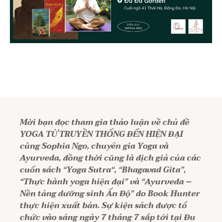
Mời bạn đọc tham gia thảo luận về chủ đề
YOGA TỪ TRUYỀN THỐNG ĐẾN HIỆN ĐẠI
cùng Sophia Ngo, chuyên gia Yoga và
Ayurveda, đồng thời cũng là dịch giả của các
cuốn sách
“
Yoga Sutra
“, “Bhagavad Gita”,
“Thực hành yoga hiện đại” và “Ayurveda –
Nền tảng dưỡng sinh Ấn Độ” do Book Hunter
thực hiện xuất bản. Sự kiện sách được tổ
chức vào sáng ngày 7 tháng 7 sắp tới tại Đu