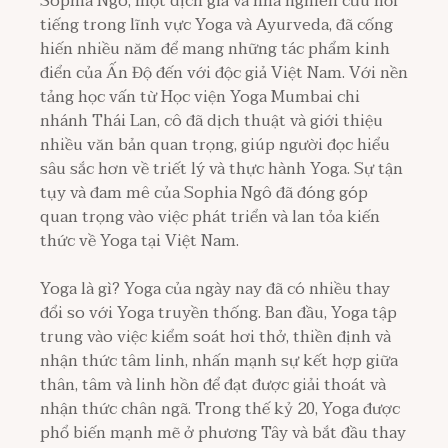
Sophia Ngô, một dịch giả và nhà nghiên cứu nổi
tiếng trong lĩnh vực Yoga và Ayurveda, đã cống
hiến nhiều năm để mang những tác phẩm kinh
điển của Ấn Độ đến với độc giả Việt Nam. Với nền
tảng học vấn từ Học viện Yoga Mumbai chi
nhánh Thái Lan, cô đã dịch thuật và giới thiệu
nhiều văn bản quan trọng, giúp người đọc hiểu
sâu sắc hơn về triết lý và thực hành Yoga. Sự tận
tụy và đam mê của Sophia Ngô đã đóng góp
quan trọng vào việc phát triển và lan tỏa kiến
thức về Yoga tại Việt Nam​.
Yoga là gì? Yoga của ngày nay đã có nhiều thay
đổi so với Yoga truyền thống. Ban đầu, Yoga tập
trung vào việc kiểm soát hơi thở, thiền định và
nhận thức tâm linh, nhấn mạnh sự kết hợp giữa
thân, tâm và linh hồn để đạt được giải thoát và
nhận thức chân ngã. Trong thế kỷ 20, Yoga được
phổ biến mạnh mẽ ở phương Tây và bắt đầu thay