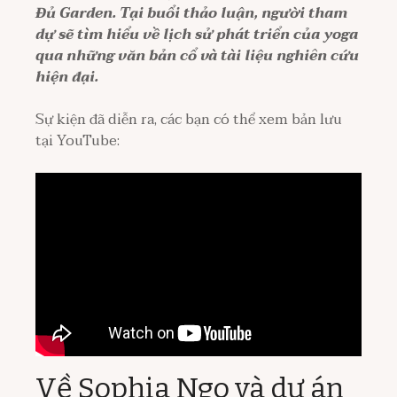
Đủ Garden. Tại buổi thảo luận, người tham
dự sẽ tìm hiểu về
lịch sử
phát triển của yoga
qua những văn bản cổ và tài liệu nghiên cứu
hiện đại
.
Sự kiện đã diễn ra, các bạn có thể xem bản lưu
tại YouTube:
Về Sophia Ngo và dự án