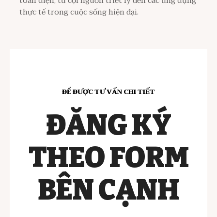
toàn diện, từ cội nguồn triết lý đến các ứng dụng
thực tế trong cuộc sống hiện đại​.
ĐỂ ĐƯỢC TƯ VẤN CHI TIẾT
ĐĂNG KÝ
THEO FORM
BÊN CẠNH