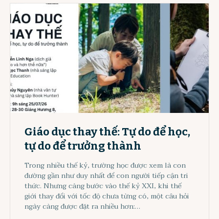
Giáo dục thay thế: Tự do để học,
tự do để trưởng thành
Trong nhiều thế kỷ, trường học được xem là con
đường gần như duy nhất để con người tiếp cận tri
thức. Nhưng càng bước vào thế kỷ XXI, khi thế
giới thay đổi với tốc độ chưa từng có, một câu hỏi
ngày càng được đặt ra nhiều hơn:…