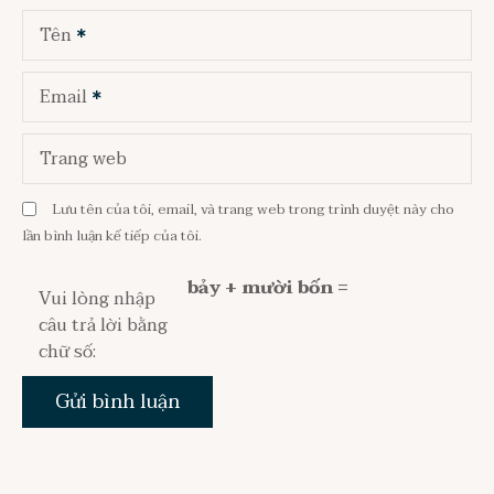
Tên
Email
Trang web
Lưu tên của tôi, email, và trang web trong trình duyệt này cho
lần bình luận kế tiếp của tôi.
bảy + mười bốn =
Vui lòng nhập
câu trả lời bằng
chữ số: