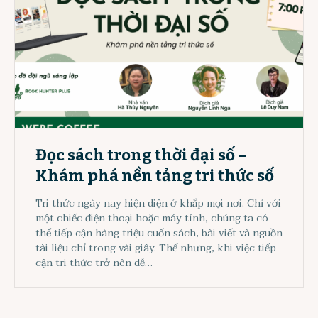
Đọc sách trong thời đại số –
Khám phá nền tảng tri thức số
Tri thức ngày nay hiện diện ở khắp mọi nơi. Chỉ với
một chiếc điện thoại hoặc máy tính, chúng ta có
thể tiếp cận hàng triệu cuốn sách, bài viết và nguồn
tài liệu chỉ trong vài giây. Thế nhưng, khi việc tiếp
cận tri thức trở nên dễ…