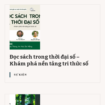
Đọc sách trong thời đại số –
Khám phá nền tảng tri thức số
SỰ KIỆN