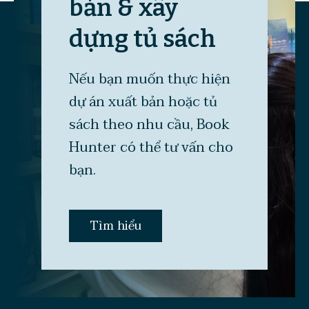
bản & xây
dựng tủ sách
Nếu bạn muốn thực hiện
dự án xuất bản hoặc tủ
sách theo nhu cầu, Book
Hunter có thể tư vấn cho
bạn.
Tìm hiểu