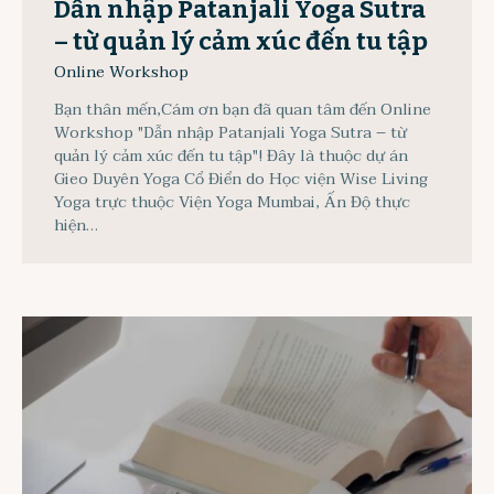
Dẫn nhập Patanjali Yoga Sutra
– từ quản lý cảm xúc đến tu tập
Online Workshop
Bạn thân mến,Cám ơn bạn đã quan tâm đến Online
Workshop "Dẫn nhập Patanjali Yoga Sutra – từ
quản lý cảm xúc đến tu tập"! Đây là thuộc dự án
Gieo Duyên Yoga Cổ Điển do Học viện Wise Living
Yoga trực thuộc Viện Yoga Mumbai, Ấn Độ thực
hiện…