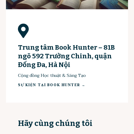
Trung tâm Book Hunter – 81B
ngõ 592 Trường Chinh, quận
Đống Đa, Hà Nội
Cộng đồng Học thuật & Sáng Tạo
SỰ KIỆN TẠI BOOK HUNTER →
Hãy cùng chúng tôi