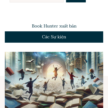
Book Hunter xuất bản
Các Sự kiện