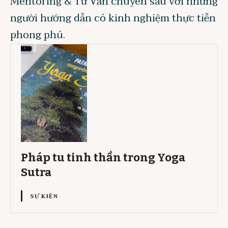
Mentoring & Tư Vấn chuyên sâu với những
người hướng dẫn có kinh nghiệm thực tiễn
phong phú.
Pháp tu tinh thần trong Yoga
Sutra
SỰ KIỆN