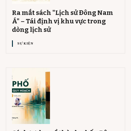
Ra mắt sách "Lịch sử Đông Nam
Á" – Tái định vị khu vực trong
dòng lịch sử
SỰ KIỆN