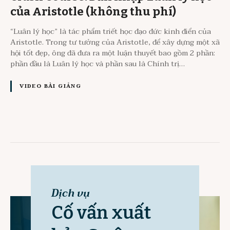
của Aristotle (không thu phí)
“Luân lý học” là tác phẩm triết học đạo đức kinh điển của
Aristotle. Trong tư tưởng của Aristotle, để xây dựng một xã
hội tốt đẹp, ông đã đưa ra một luận thuyết bao gồm 2 phần:
phần đầu là Luân lý học và phần sau là Chính trị…
VIDEO BÀI GIẢNG
Dịch vụ
Cố vấn xuất