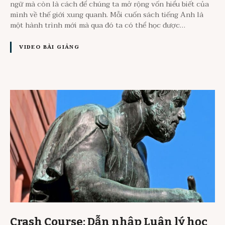
ngữ mà còn là cách để chúng ta mở rộng vốn hiểu biết của
mình về thế giới xung quanh. Mỗi cuốn sách tiếng Anh là
một hành trình mới mà qua đó ta có thể học được…
VIDEO BÀI GIẢNG
Crash Course: Dẫn nhập Luân lý học