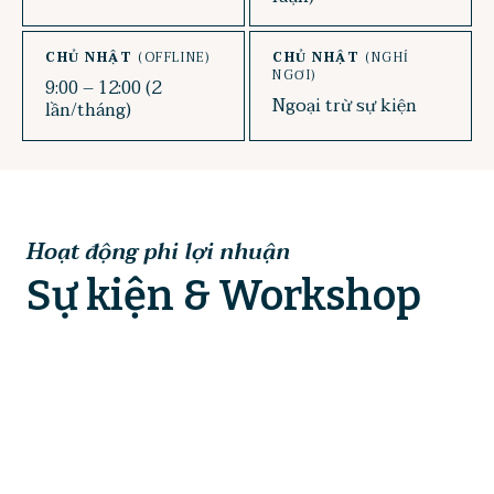
CHỦ NHẬT
(OFFLINE)
CHỦ NHẬT
(NGHỈ
NGƠI)
9:00 – 12:00 (2
Ngoại trừ sự kiện
lần/tháng)
Hoạt động phi lợi nhuận
Sự kiện & Workshop