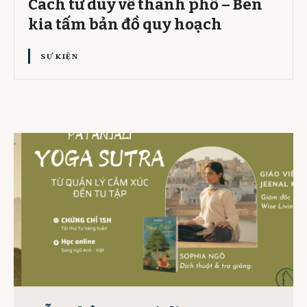
Cách tư duy về thành phố – Bên
kia tấm bản đồ quy hoạch
SỰ KIỆN