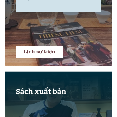
Lịch sự kiện
Sách xuất bản