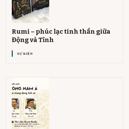
Rumi – phúc lạc tinh thần giữa
Động và Tĩnh
SỰ KIỆN