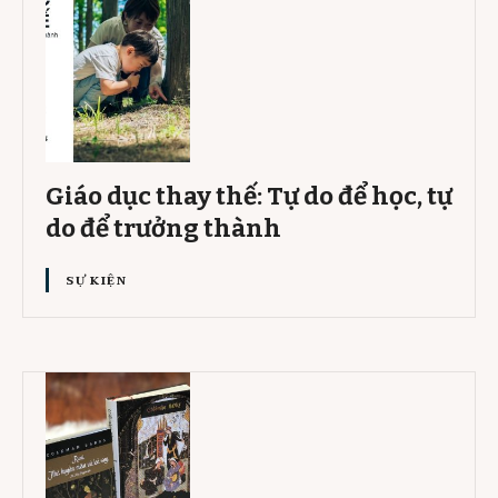
Giáo dục thay thế: Tự do để học, tự
do để trưởng thành
SỰ KIỆN